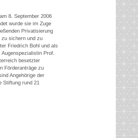
 am 8. September 2006
ndet wurde sie im Zuge
ießenden Privatisierung
 zu sichern und zu
er Friedrich Bohl und als
 Augenspezialistin Prof.
erreich besetzter
ten Förderanträge zu
sind Angehörige der
 Stiftung rund 21