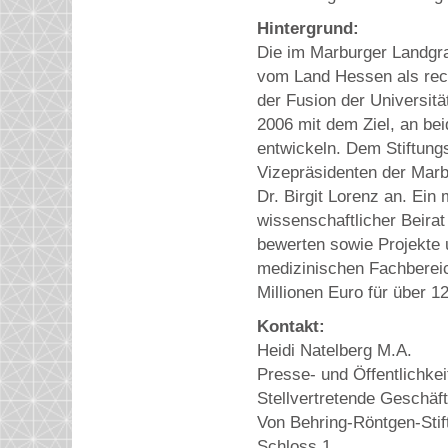
Hintergrund:
Die im Marburger Landgr
vom Land Hessen als rech
der Fusion der Universit
2006 mit dem Ziel, an be
entwickeln. Dem Stiftung
Vizepräsidenten der Marbu
Dr. Birgit Lorenz an. Ei
wissenschaftlicher Beirat
bewerten sowie Projekte
medizinischen Fachbereic
Millionen Euro für über 12
Kontakt:
Heidi Natelberg M.A.
Presse- und Öffentlichkei
Stellvertretende Geschäft
Von Behring-Röntgen-Stif
Schloss 1