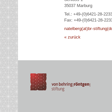
35037 Marburg
Tel.: +49-(0)6421-28-223
Fax: +49-(0)6421-28-223
natelberg(at)br-stiftung(d
« zurück