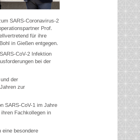
n zum SARS-Coronavirus-2
perationspartner Prof.
llvertretend für ihre
Bohl in Gießen entgegen.
r SARS-CoV-2 Infektion
ausforderungen bei der
 und der
 Jahren zur
von SARS-CoV-1 im Jahre
 ihren Fachkollegen in
n eine besondere