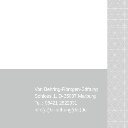
Von Behring-Röntgen-Stiftung
Schloss 1, D-35037 Marburg
Tel.: 06421 2822331
info(at)br-stiftung(dot)de