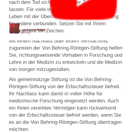
nach dem Tod sichern und in der Zukunft wirken
lassen. Für viele ist ein erfülltes und sinnvolles
Leben mit der Übernahme sozialer Verantwortung
für andere verbunden. Setzen Sie mit Ihrem
Engagement ein Zeichen.
Mit einem Nachlass oder einem Vermächtnis
zugunsten der Von Behring-Röntgen-Stiftung helfen
Sie, richtungsweisende Vorhaben in Forschung und
Lehre in der Medizin zu entwickeln und die Medizin
von morgen mitzugestalten.
Als gemeinnützige Stiftung ist die Von Behring-
Röntgen-Stiftung von der Erbschaftssteuer befreit.
Ihr Nachlass kann damit in voller Höhe für
medizinische Forschung eingesetzt werden. Auch
ein Ihnen vererbtes Vermögen kann rückwirkend
von der Erbschaftssteuer befreit werden, wenn Sie
es an die Von Behring-Röntgen-Stiftung übertragen
möchten.