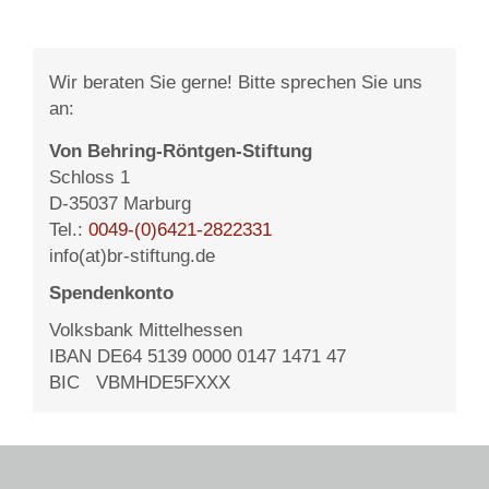
Wir beraten Sie gerne! Bitte sprechen Sie uns
an:
Von Behring-Röntgen-Stiftung
Schloss 1
D-35037 Marburg
Tel.:
0049-(0)6421-2822331
info(at)br-stiftung.de
Spendenkonto
Volksbank Mittelhessen
IBAN DE64 5139 0000 0147 1471 47
BIC VBMHDE5FXXX