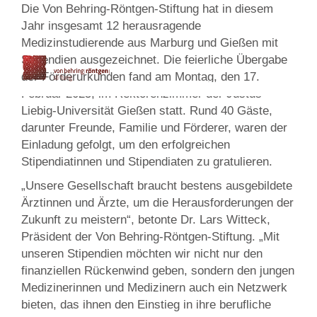
Die Von Behring-Röntgen-Stiftung hat in diesem
Jahr insgesamt 12 herausragende
Medizinstudierende aus Marburg und Gießen mit
Stipendien ausgezeichnet. Die feierliche Übergabe
der Förderurkunden fand am Montag, den 17.
Februar 2025, im Rektorenzimmer der Justus-
Liebig-Universität Gießen statt. Rund 40 Gäste,
darunter Freunde, Familie und Förderer, waren der
Einladung gefolgt, um den erfolgreichen
Stipendiatinnen und Stipendiaten zu gratulieren.
„Unsere Gesellschaft braucht bestens ausgebildete
Ärztinnen und Ärzte, um die Herausforderungen der
Zukunft zu meistern“, betonte Dr. Lars Witteck,
Präsident der Von Behring-Röntgen-Stiftung. „Mit
unseren Stipendien möchten wir nicht nur den
finanziellen Rückenwind geben, sondern den jungen
Medizinerinnen und Medizinern auch ein Netzwerk
bieten, das ihnen den Einstieg in ihre berufliche