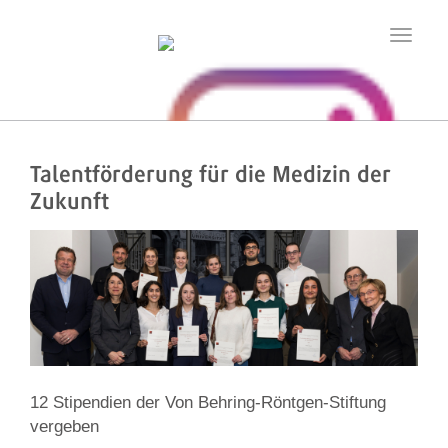
Toggle
navigatio
Talentförderung für die Medizin der
Zukunft
12 Stipendien der Von Behring-Röntgen-Stiftung
vergeben