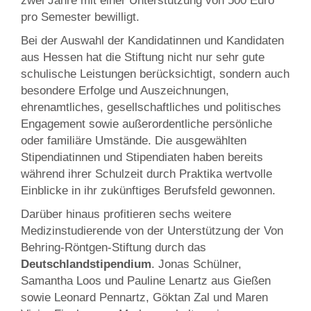
zwei Jahre mit einer Unterstützung von 500 Euro
pro Semester bewilligt.
Bei der Auswahl der Kandidatinnen und Kandidaten
aus Hessen hat die Stiftung nicht nur sehr gute
schulische Leistungen berücksichtigt, sondern auch
besondere Erfolge und Auszeichnungen,
ehrenamtliches, gesellschaftliches und politisches
Engagement sowie außerordentliche persönliche
oder familiäre Umstände. Die ausgewählten
Stipendiatinnen und Stipendiaten haben bereits
während ihrer Schulzeit durch Praktika wertvolle
Einblicke in ihr zukünftiges Berufsfeld gewonnen.
Darüber hinaus profitieren sechs weitere
Medizinstudierende von der Unterstützung der Von
Behring-Röntgen-Stiftung durch das
Deutschlandstipendium
. Jonas Schülner,
Samantha Loos und Pauline Lenartz aus Gießen
sowie Leonard Pennartz, Göktan Zal und Maren