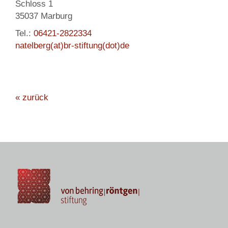
Schloss 1
35037 Marburg
Tel.:
06421-2822334
natelberg(at)br-stiftung(dot)de
« zurück