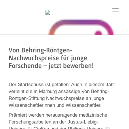
Toggle
navigatio
Von Behring-Röntgen-
Nachwuchspreise für junge
Forschende – jetzt bewerben!
Der Startschuss ist gefallen: Auch in diesem Jahr
verleiht die in Marburg ansässige Von Behring-
Röntgen-Stiftung Nachwuchspreise an junge
Wissenschaftlerinnen und Wissenschaftler.
Prämiert werden herausragende medizinische
Forschungsarbeiten an der Justus-Liebig-
Universität Gießen und der Philipps-Universität