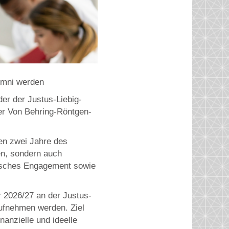
umni werden
der der Justus-Liebig-
er Von Behring-Röntgen-
ten zwei Jahre des
en, sondern auch
tisches Engagement sowie
 2026/27 an der Justus-
aufnehmen werden. Ziel
anzielle und ideelle