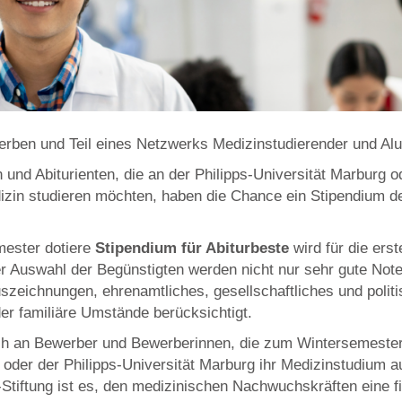
erben und Teil eines Netzwerks Medizinstudierender und Al
 und Abiturienten, die an der Philipps-Universität Marburg o
izin studieren möchten, haben die Chance ein Stipendium d
mester dotiere
Stipendium für Abiturbeste
wird für die ers
der Auswahl der Begünstigten werden nicht nur sehr gute Not
szeichnungen, ehrenamtliches, gesellschaftliches und poli
er familiäre Umstände berücksichtigt.
ch an Bewerber und Bewerberinnen, die zum Wintersemester
n oder der Philipps-Universität Marburg ihr Medizinstudium 
tiftung ist es, den medizinischen Nachwuchskräften eine fin