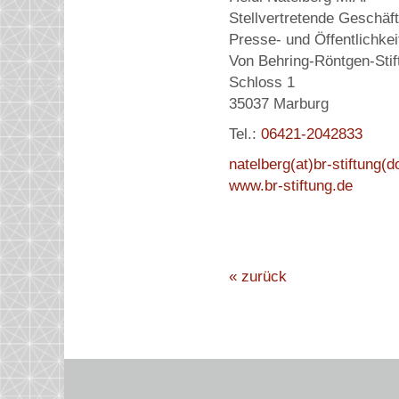
Stellvertretende Geschäft
Presse- und Öffentlichkei
Von Behring-Röntgen-Stif
Schloss 1
35037 Marburg
Tel.:
06421-2042833
natelberg(at)br-stiftung(d
www.br-stiftung.de
« zurück