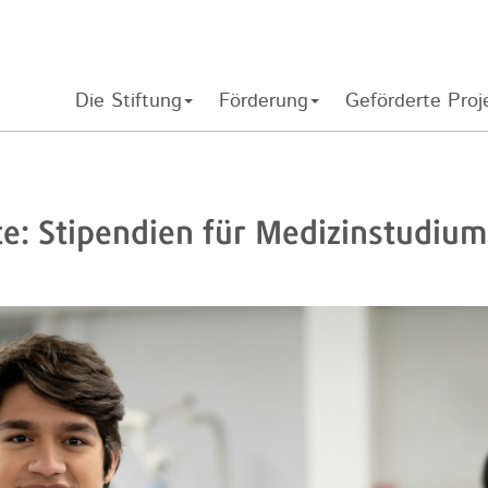
Die Stiftung
Förderung
Geförderte Proj
te: Stipendien für Medizinstudiu