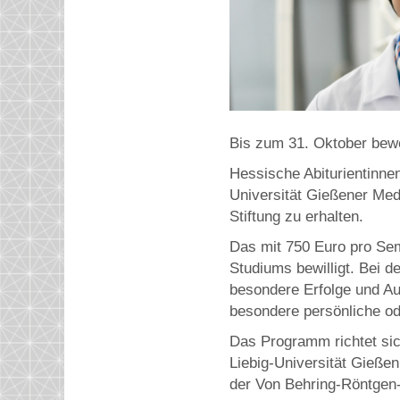
Bis zum 31. Oktober bew
Hessische Abiturientinnen
Universität Gießener Med
Stiftung zu erhalten.
Das mit 750 Euro pro Se
Studiums bewilligt. Bei 
besondere Erfolge und Au
besondere persönliche od
Das Programm richtet si
Liebig-Universität Gieße
der Von Behring-Röntgen-S