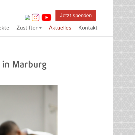
Jetzt spenden
ekte
Zustiften
Aktuelles
Kontakt
m in Marburg