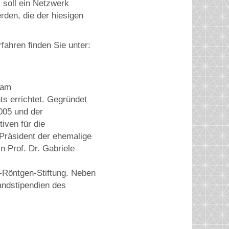
 soll ein Netzwerk
rden, die der hiesigen
ahren finden Sie unter:
 am
s errichtet. Gegründet
005 und der
iven für die
Präsident der ehemalige
n Prof. Dr. Gabriele
-Röntgen-Stiftung. Neben
landstipendien des