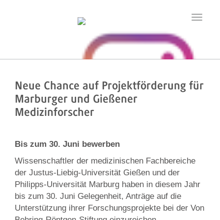
Toggle
navigatio
Neue Chance auf Projektförderung für
Marburger und Gießener
Medizinforscher
Bis zum 30. Juni bewerben
Wissenschaftler der medizinischen Fachbereiche
der Justus-Liebig-Universität Gießen und der
Philipps-Universität Marburg haben in diesem Jahr
bis zum 30. Juni Gelegenheit, Anträge auf die
Unterstützung ihrer Forschungsprojekte bei der Von
Behring-Röntgen-Stiftung einzureichen.