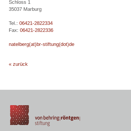
Schloss 1
35037 Marburg
Tel.:
06421-2822334
Fax:
06421-2822336
natelberg(at)br-stiftung(dot)de
« zurück