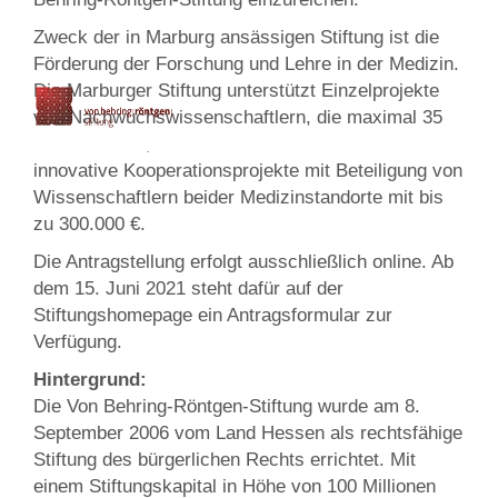
Zweck der in Marburg ansässigen Stiftung ist die
Förderung der Forschung und Lehre in der Medizin.
Die Marburger Stiftung unterstützt Einzelprojekte
von Nachwuchswissenschaftlern, die maximal 35
Jahre alt sind, mit bis zu 200.000 € sowie
innovative Kooperationsprojekte mit Beteiligung von
Wissenschaftlern beider Medizinstandorte mit bis
zu 300.000 €.
Die Antragstellung erfolgt ausschließlich online. Ab
dem 15. Juni 2021 steht dafür auf der
Stiftungshomepage ein Antragsformular zur
Verfügung.
Hintergrund:
Die Von Behring-Röntgen-Stiftung wurde am 8.
September 2006 vom Land Hessen als rechtsfähige
Stiftung des bürgerlichen Rechts errichtet. Mit
einem Stiftungskapital in Höhe von 100 Millionen