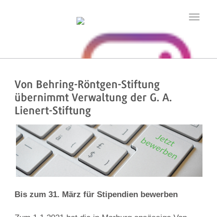
Toggle
navigatio
Von Behring-Röntgen-Stiftung
übernimmt Verwaltung der G. A.
Lienert-Stiftung
Bis zum 31. März für Stipendien bewerben