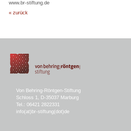
www.br-stiftung.de
« zurück
Von Behring-Röntgen-Stiftung
Schloss 1, D-35037 Marburg
Tel.: 06421 2822331
info(at)br-stiftung(dot)de