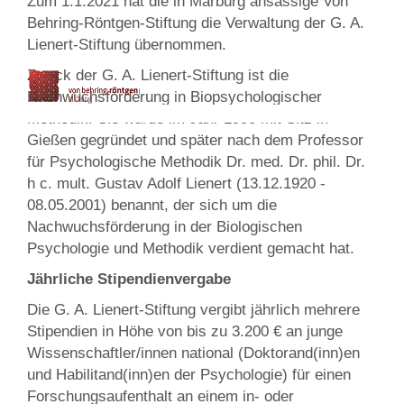
Zum 1.1.2021 hat die in Marburg ansässige Von
Behring-Röntgen-Stiftung die Verwaltung der G. A.
Lienert-Stiftung übernommen.
Zweck der G. A. Lienert-Stiftung ist die
Nachwuchsförderung in Biopsychologischer
Methodik. Sie wurde im Jahr 1990 mit Sitz in
Gießen gegründet und später nach dem Professor
für Psychologische Methodik Dr. med. Dr. phil. Dr.
h c. mult. Gustav Adolf Lienert (13.12.1920 -
08.05.2001) benannt, der sich um die
Nachwuchsförderung in der Biologischen
Psychologie und Methodik verdient gemacht hat.
Jährliche Stipendienvergabe
Die G. A. Lienert-Stiftung vergibt jährlich mehrere
Stipendien in Höhe von bis zu 3.200 € an junge
Wissenschaftler/innen national (Doktorand(inn)en
und Habilitand(inn)en der Psychologie) für einen
Forschungsaufenthalt an einem in- oder